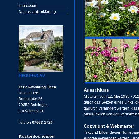
Impressum
Datenschutzerklärung
Fleck.Fewo.AG
Ferienwohnung Fleck
Ausschluss
Ursula Fleck
Mit Urteil vom 12. Mai 1998 - 31
Burgstraße 26
durch das Setzen eines Links, die
79353 Bahlingen
dadurch verhindert werden, dass 
am Kaiserstuhl
ausdrücklich von den verlinkten 
Telefon
07663-1720
Copyright & Webmaster
Text und Bilder dieser Homepage
Kostenlos reisen
Autoren verwendet werden. Urhe